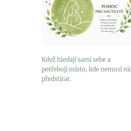
Když hledají sami sebe a
potřebují místo, kde nemusí ni
předstírat.