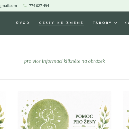
gmail.com
774 027 494
ÚVOD
CESTY KE ZMĚNĚ
TÁBORY
K
pro více informací klikněte na obrázek