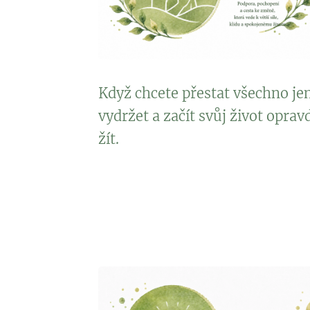
Když chcete přestat všechno je
vydržet a začít svůj život oprav
žít.