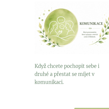
Když chcete pochopit sebe i
druhé a přestat se míjet v
komunikaci.