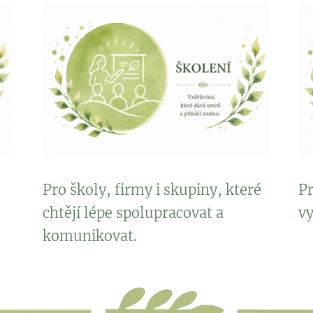
Pro školy, firmy i skupiny, které
Pr
chtějí lépe spolupracovat a
vy
komunikovat.