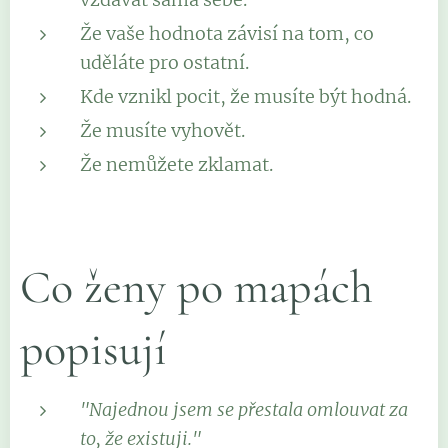
Že vaše hodnota závisí na tom, co
uděláte pro ostatní.
Kde vznikl pocit, že musíte být hodná.
Že musíte vyhovět.
Že nemůžete zklamat.
Co ženy po mapách
popisují
"Najednou jsem se přestala omlouvat za
to, že existuji."