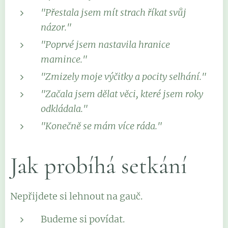
"Přestala jsem mít strach říkat svůj
názor."
"Poprvé jsem nastavila hranice
mamince."
"Zmizely moje výčitky a pocity selhání."
"Začala jsem dělat věci, které jsem roky
odkládala."
"Konečně se mám více ráda."
Jak probíhá setkání
Nepřijdete si lehnout na gauč.
Budeme si povídat.