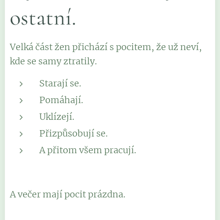
ostatní.
Velká část žen přichází s pocitem, že už neví,
kde se samy ztratily.
Starají se.
Pomáhají.
Uklízejí.
Přizpůsobují se.
A přitom všem pracují.
A večer mají pocit prázdna.