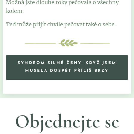
Možná jste dlouhé roky pečovala o všechny
kolem.
Teď může přijít chvíle pečovat také o sebe.
SYNDROM SILNÉ ŽENY: KDYŽ JSEM
MUSELA DOSPĚT PŘÍLIŠ BRZY
Objednejte se