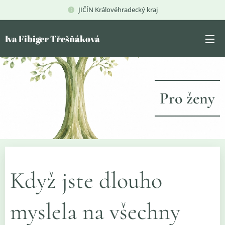
JIČÍN Královéhradecký kraj
Iva Fibiger Třešňáková
Pro ženy
Když jste dlouho
myslela na všechny