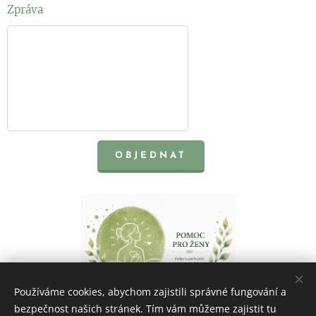
Zpráva
OBJEDNAT
Používáme cookies, abychom zajistili správné fungování a
bezpečnost našich stránek. Tím vám můžeme zajistit tu