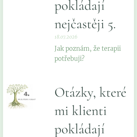
pokládají
nejčastěji 5.
18.07.2026
Jak poznám, že terapii
potřebuji?
Otázky, které
mi klienti
pokládají