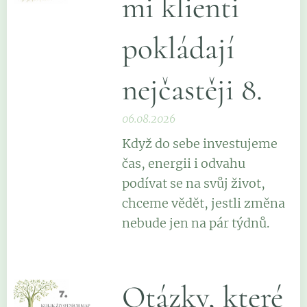
mi klienti
pokládají
nejčastěji 8.
06.08.2026
Když do sebe investujeme
čas, energii i odvahu
podívat se na svůj život,
chceme vědět, jestli změna
nebude jen na pár týdnů.
Otázky, které