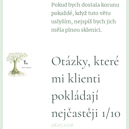
Pokud bych dostala korunu
pokaždé, když tuto větu
uslyším, nejspíš bych jich
měla plnou sklenici.
Otázky, které
mi klienti
pokládají
nejčastěji 1/10
08.07.2026