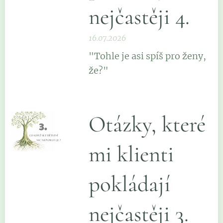
nejčastěji 4.
16.07.2026
"Tohle je asi spíš pro ženy,
že?"
Otázky, které
mi klienti
pokládají
nejčastěji 3.