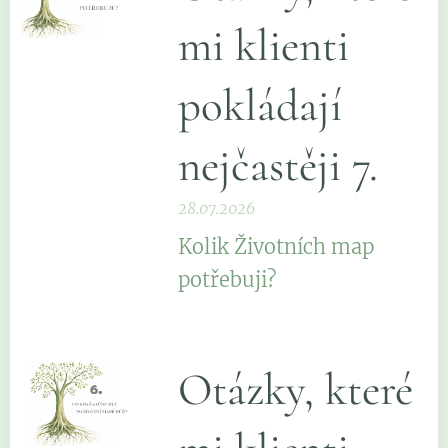
mi klienti
pokládají
nejčastěji 7.
28.07.2026
Kolik Životních map
potřebuji?
Otázky, které