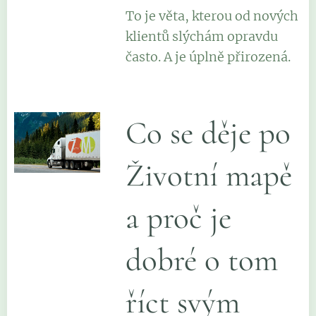
To je věta, kterou od nových
klientů slýchám opravdu
často. A je úplně přirozená.
Co se děje po
Životní mapě
a proč je
dobré o tom
říct svým