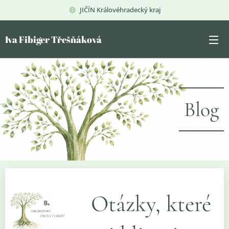
JIČÍN Královéhradecký kraj
Iva Fibiger Třešňáková
Blog
Otázky, které