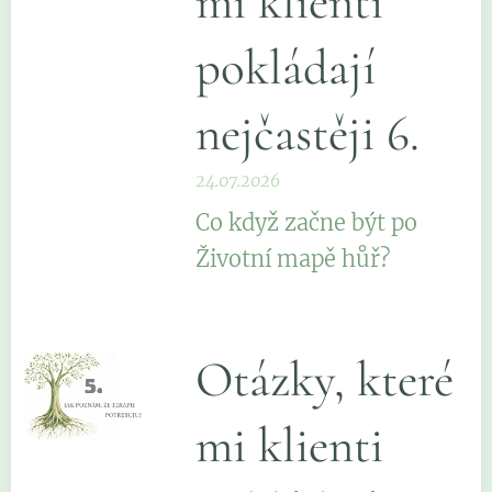
mi klienti
pokládají
nejčastěji 6.
24.07.2026
Co když začne být po
Životní mapě hůř?
Otázky, které
mi klienti