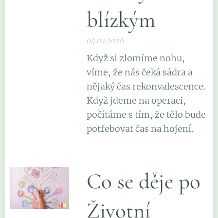
blízkým
04.07.2026
Když si zlomíme nohu,
víme, že nás čeká sádra a
nějaký čas rekonvalescence.
Když jdeme na operaci,
počítáme s tím, že tělo bude
potřebovat čas na hojení.
Co se děje po
Životní