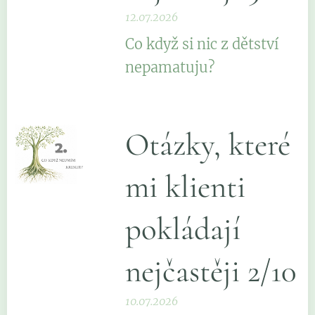
12.07.2026
Co když si nic z dětství
nepamatuju?
Otázky, které
mi klienti
pokládají
nejčastěji 2/10
10.07.2026