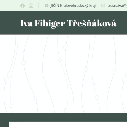
JIČÍN Královéhradecký kraj
tresnaiva@
Iva Fibiger Třešňáková