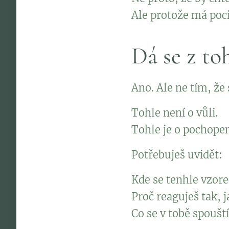
Ale protože má poci
Dá se z to
Ano. Ale ne tím, že 
Tohle není o vůli.
Tohle je o pochopen
Potřebuješ uvidět:
Kde se tenhle vzorec
Proč reaguješ tak, j
Co se v tobě spouští