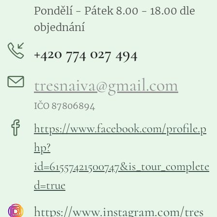
Pondělí - Pátek 8.00 - 18.00 dle
objednání
+420 774 027 494
tresnaiva@gmail.com
IČO 87806894
https://www.facebook.com/profile.p
hp?
id=61557421500747&is_tour_complete
d=true
https://www.instagram.com/tres