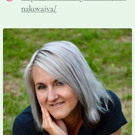
nakovaiva/