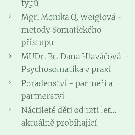
typů
Mgr. Monika Q. Weiglová -
metody Somatického
přístupu
MUDr. Bc. Dana Hlaváčová -
Psychosomatika v praxi
Poradenství - partneři a
partnerství
Náctileté děti od 12ti let...
aktuálně probíhající