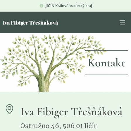
JIČÍN Královéhradecký kraj
Iva Fibiger Třešňáková
Kontakt
Iva Fibiger Třešňáková
Ostružno 46, 506 01 Jičín