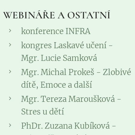
WEBINÁŘE A OSTATNÍ
konference INFRA
kongres Laskavé učení -
Mgr. Lucie Samková
Mgr. Michal Prokeš - Zlobivé
dítě, Emoce a další
Mgr. Tereza Maroušková -
Stres u dětí
PhDr. Zuzana Kubíková -