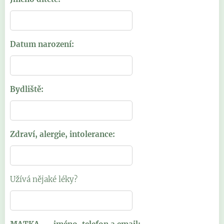
Datum narození:
Bydliště:
Zdraví, alergie, intolerance:
Užívá nějaké léky?