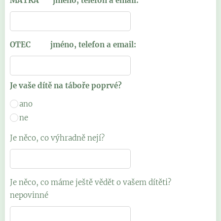
MATKA jméno, telefon a email:
OTEC jméno, telefon a email:
Je vaše dítě na táboře poprvé?
ano
ne
Je něco, co výhradně nejí?
Je něco, co máme ještě vědět o vašem dítěti?
nepovinné