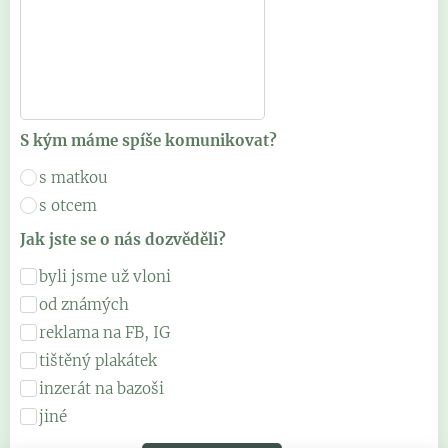
S kým máme spíše komunikovat?
s matkou
s otcem
Jak jste se o nás dozvěděli?
byli jsme už vloni
od známých
reklama na FB, IG
tištěný plakátek
inzerát na bazoši
jiné