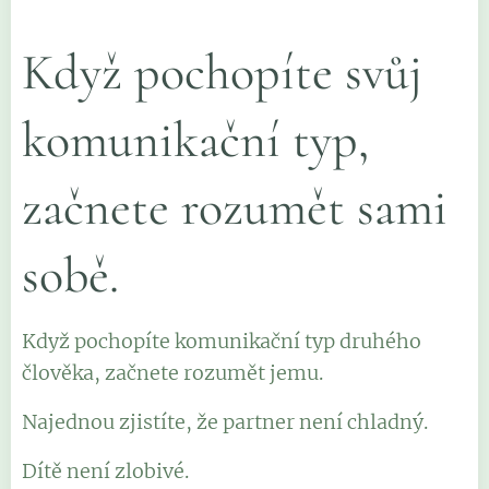
Když pochopíte svůj
komunikační typ,
začnete rozumět sami
sobě.
Když pochopíte komunikační typ druhého
člověka, začnete rozumět jemu.
Najednou zjistíte, že partner není chladný.
Dítě není zlobivé.