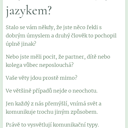
jazykem?
Stalo se vám někdy, že jste něco řekli s
dobrým úmyslem a druhý člověk to pochopil
úplně jinak?
Nebo jste měli pocit, že partner, dítě nebo
kolega vůbec neposlouchá?
Vaše věty jdou prostě mimo?
Ve většině případů nejde o neochotu.
Jen každý z nás přemýšlí, vnímá svět a
komunikuje trochu jiným způsobem.
Právě to vysvětlují komunikační typy.