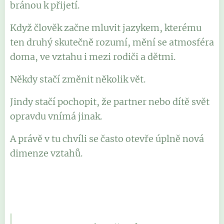
bránou k přijetí.
Když člověk začne mluvit jazykem, kterému
ten druhý skutečně rozumí, mění se atmosféra
doma, ve vztahu i mezi rodiči a dětmi.
Někdy stačí změnit několik vět.
Jindy stačí pochopit, že partner nebo dítě svět
opravdu vnímá jinak.
A právě v tu chvíli se často otevře úplně nová
dimenze vztahů.