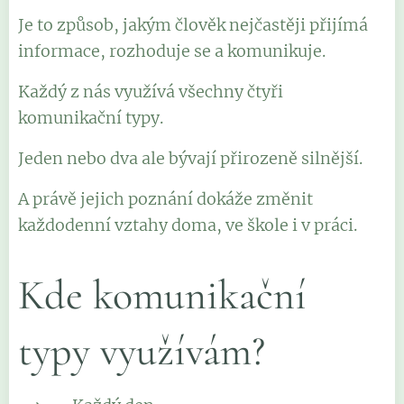
Je to způsob, jakým člověk nejčastěji přijímá
informace, rozhoduje se a komunikuje.
Každý z nás využívá všechny čtyři
komunikační typy.
Jeden nebo dva ale bývají přirozeně silnější.
A právě jejich poznání dokáže změnit
každodenní vztahy doma, ve škole i v práci.
Kde komunikační
typy využívám?