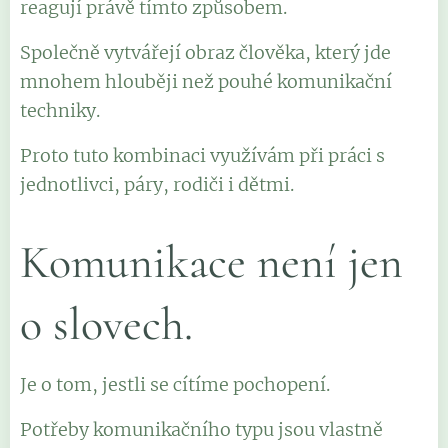
reagují právě tímto způsobem.
Společně vytvářejí obraz člověka, který jde
mnohem hlouběji než pouhé komunikační
techniky.
Proto tuto kombinaci využívám při práci s
jednotlivci, páry, rodiči i dětmi.
Komunikace není jen
o slovech.
Je o tom, jestli se cítíme pochopení.
Potřeby komunikačního typu jsou vlastně