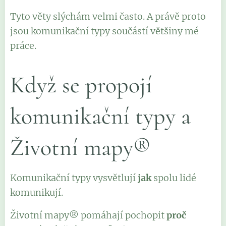
Tyto věty slýchám velmi často. A právě proto
jsou komunikační typy součástí většiny mé
práce.
Když se propojí
komunikační typy a
Životní mapy®
Komunikační typy vysvětlují
jak
spolu lidé
komunikují.
Životní mapy® pomáhají pochopit
proč