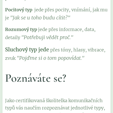
Pocitový typ
jede přes pocity, vnímání, jak mu
"Jak se u toho budu cítit?"
je
Rozumový typ
jede přes informace, data,
"Potřebuji vědět proč."
detaily
Sluchový typ jede
přes tóny, hlasy, vibrace,
"Pojďme si o tom popovídat."
zvuk
Poznáváte se?
Jako certifikovaná školitelka komunikačních
typů vás naučím rozpoznávat jednotlivé typy,