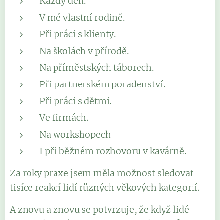
Každý den.
V mé vlastní rodině.
Při práci s klienty.
Na školách v přírodě.
Na příměstských táborech.
Při partnerském poradenství.
Při práci s dětmi.
Ve firmách.
Na workshopech
I při běžném rozhovoru v kavárně.
Za roky praxe jsem měla možnost sledovat
tisíce reakcí lidí různých věkových kategorií.
A znovu a znovu se potvrzuje, že když lidé