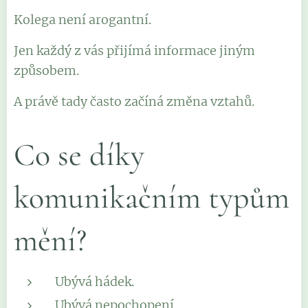
Kolega není arogantní.
Jen každý z vás přijímá informace jiným
způsobem.
A právě tady často začíná změna vztahů.
Co se díky
komunikačním typům
mění?
Ubývá hádek.
Ubývá nepochopení.