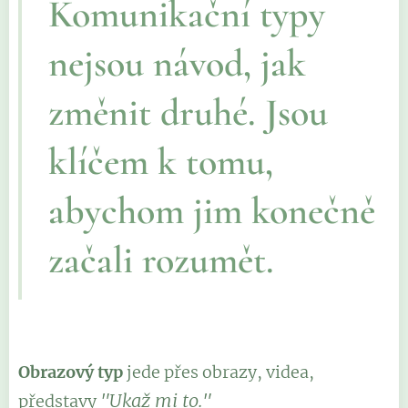
Komunikační typy
nejsou návod, jak
změnit druhé. Jsou
klíčem k tomu,
abychom jim konečně
začali rozumět.
Obrazový typ
jede přes obrazy, videa,
"Ukaž mi to."
představy