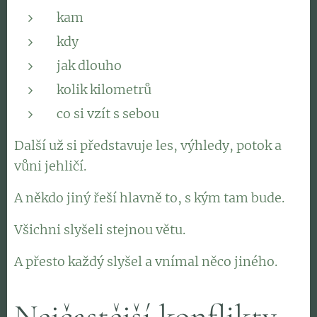
kam
kdy
jak dlouho
kolik kilometrů
co si vzít s sebou
Další už si představuje les, výhledy, potok a
vůni jehličí.
A někdo jiný řeší hlavně to, s kým tam bude.
Všichni slyšeli stejnou větu.
A přesto každý slyšel a vnímal něco jiného.
Nejčastější konflikty