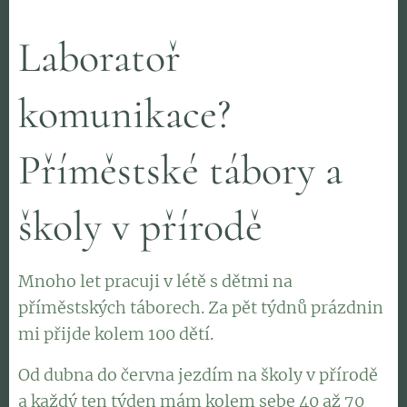
Laboratoř
komunikace? 👉
Příměstské tábory a
školy v přírodě
Mnoho let pracuji v létě s dětmi na
příměstských táborech. Za pět týdnů prázdnin
mi přijde kolem 100 dětí.
Od dubna do června jezdím na školy v přírodě
a každý ten týden mám kolem sebe 40 až 70