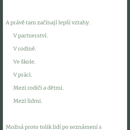
A právě tam začínají lepší vztahy.
👉 V partnerství.
👉 V rodině.
👉 Ve škole.
👉 V práci.
👉 Mezi rodiči a dětmi.
👉 Mezi lidmi.
Možná proto tolik lidí po seznámení s