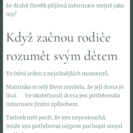
že druhý člověk přijímá informace stejně jako
my?
Když začnou rodiče
rozumět svým dětem
To bývá jeden z nejsilnějších momentů.
Maminka si celý život myslela, že její dcera je
líná. 👉Ve skutečnosti dcera jen potřebovala
informace jiným způsobem.
Tatínek měl pocit, že syn neposlouchá. 👉
Jenže syn potřeboval nejprve pochopit smysl