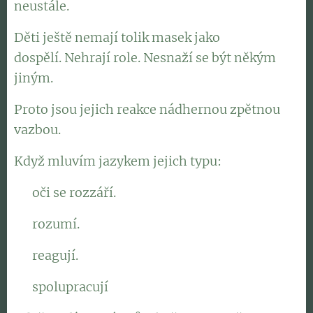
neustále.
Děti ještě nemají tolik masek jako
dospělí. Nehrají role. Nesnaží se být někým
jiným.
Proto jsou jejich reakce nádhernou zpětnou
vazbou.
Když mluvím jazykem jejich typu:
👉 oči se rozzáří.
👉 rozumí.
👉 reagují.
👉 spolupracují