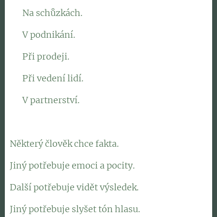
👉 Na schůzkách.
👉 V podnikání.
👉 Při prodeji.
👉 Při vedení lidí.
👉 V partnerství.
Některý člověk chce fakta.
Jiný potřebuje emoci a pocity.
Další potřebuje vidět výsledek.
Jiný potřebuje slyšet tón hlasu.