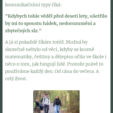
komunikačními typy říká:
"Kdybych tohle věděl před deseti lety, ušetřilo
by mi to spoustu hádek, nedorozumění a
zbytečných slz."
A já si pokaždé říkám totéž. Možná by
skutečně nebylo od věci, kdyby se kromě
matematiky, češtiny a dějepisu učilo ve škole i
něco o tom, jak fungují lidé. Protože právě to
používáme každý den. Od rána do večera. A
celý život.