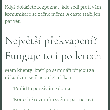
Když dokážete rozpoznat, kdo sedí proti vám,
komunikace se začne měnit. A často stačí jen
pár vět.
Největší překvapení?
Funguje to i po letech
Mám klienty, kteří po semináři přijdou za
několik měsíců nebo let a říkají:
👉 "Pořád to používáme doma."
👉 "Konečně rozumím svému partnerovi."