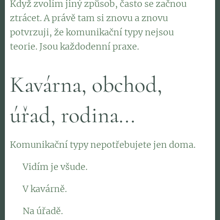
Když zvolím jiný způsob, často se začnou
ztrácet. A právě tam si znovu a znovu
potvrzuji, že komunikační typy nejsou
teorie. Jsou každodenní praxe.
Kavárna, obchod,
úřad, rodina...
Komunikační typy nepotřebujete jen doma.
👉 Vidím je všude.
👉 V kavárně.
👉 Na úřadě.