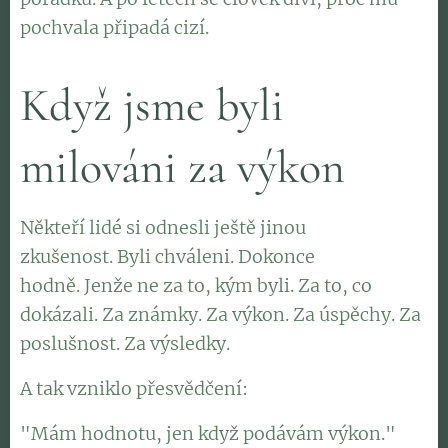
pochvala připadá cizí.
Když jsme byli
milováni za výkon
Někteří lidé si odnesli ještě jinou
zkušenost. Byli chváleni. Dokonce
hodně. Jenže ne za to, kým byli. Za to, co
dokázali. Za známky. Za výkon. Za úspěchy. Za
poslušnost. Za výsledky.
A tak vzniklo přesvědčení:
"Mám hodnotu, jen když podávám výkon."