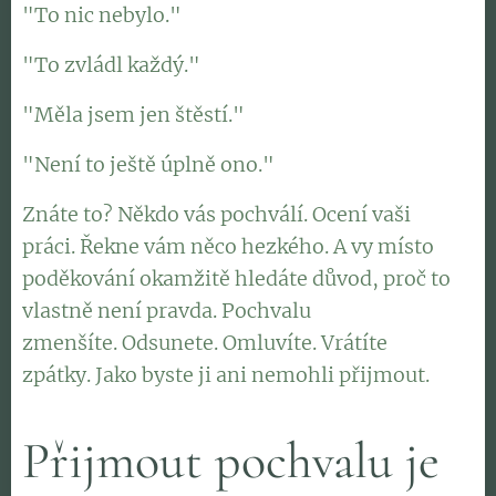
"To nic nebylo."
"To zvládl každý."
"Měla jsem jen štěstí."
"Není to ještě úplně ono."
Znáte to? Někdo vás pochválí. Ocení vaši
práci. Řekne vám něco hezkého. A vy místo
poděkování okamžitě hledáte důvod, proč to
vlastně není pravda. Pochvalu
zmenšíte. Odsunete. Omluvíte. Vrátíte
zpátky. Jako byste ji ani nemohli přijmout.
Přijmout pochvalu je