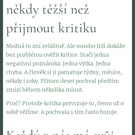
někdy těžší než
přijmout kritiku
Možná to zní zvláštně. Ale mnoho lidí dokáže
bez problému uvěřit kritice. Stačí jedna
negativní poznámka. Jedna výtka. Jedna
chyba. A člověk si ji pamatuje týdny, měsíce,
někdy i roky. Přitom deset pochval předtím
zmizí během několika minut.
Proč? Protože kritika potvrzuje to, čemu už o
sobě věříme. A pochvala s tím často bojuje.