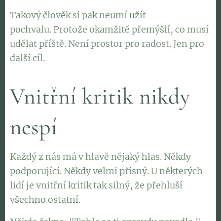
Takový člověk si pak neumí užít
pochvalu. Protože okamžitě přemýšlí, co musí
udělat příště. Není prostor pro radost. Jen pro
další cíl.
Vnitřní kritik nikdy
nespí
Každý z nás má v hlavě nějaký hlas. Někdy
podporující. Někdy velmi přísný. U některých
lidí je vnitřní kritik tak silný, že přehluší
všechno ostatní.