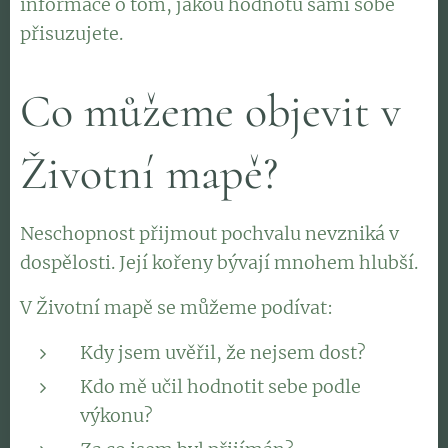
informace o tom, jakou hodnotu sami sobě
přisuzujete.
Co můžeme objevit v
Životní mapě?
Neschopnost přijmout pochvalu nevzniká v
dospělosti. Její kořeny bývají mnohem hlubší.
V Životní mapě se můžeme podívat:
Kdy jsem uvěřil, že nejsem dost?
Kdo mě učil hodnotit sebe podle
výkonu?