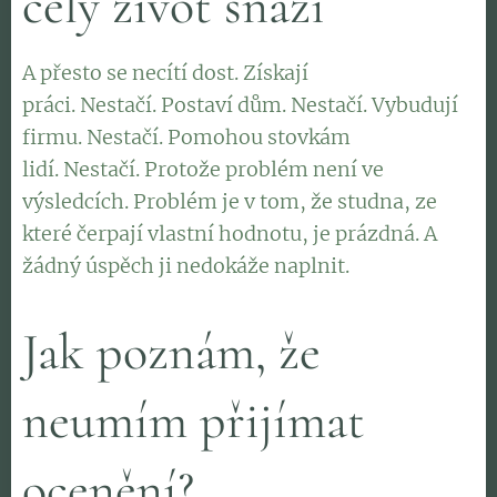
celý život snaží
A přesto se necítí dost. Získají
práci. Nestačí. Postaví dům. Nestačí. Vybudují
firmu. Nestačí. Pomohou stovkám
lidí. Nestačí. Protože problém není ve
výsledcích. Problém je v tom, že studna, ze
které čerpají vlastní hodnotu, je prázdná. A
žádný úspěch ji nedokáže naplnit.
Jak poznám, že
neumím přijímat
ocenění?