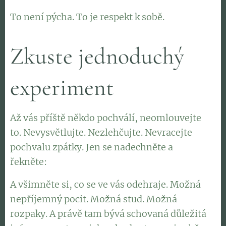
To není pýcha. To je respekt k sobě.
Zkuste jednoduchý
experiment
Až vás příště někdo pochválí, neomlouvejte
to. Nevysvětlujte. Nezlehčujte. Nevracejte
pochvalu zpátky. Jen se nadechněte a
řekněte:
"Děkuji."
A všimněte si, co se ve vás odehraje. Možná
nepříjemný pocit. Možná stud. Možná
rozpaky. A právě tam bývá schovaná důležitá