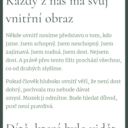
Každý z nás má svůj
vnitřní obraz
Někde uvnitř nosíme představu o tom, kdo
jsme. Jsem schopný. Jsem neschopný. Jsem
zajímavá. Jsem nudná. Jsem dost. Nejsem
dost. A právě přes tento filtr prochází všechno,
co od druhých slyšíme.
Pokud člověk hluboko uvnitř věří, že není dost
dobrý, pochvala mu nebude dávat
smysl. Mozek ji odmítne. Bude hledat důvod,
proč není pravdivá.