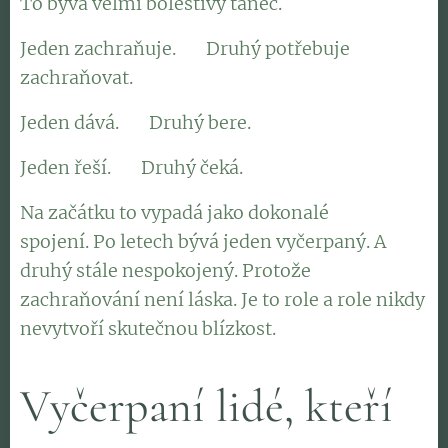
To bývá velmi bolestivý tanec.
Jeden zachraňuje. 👉 Druhý potřebuje
zachraňovat.
Jeden dává. 👉 Druhý bere.
Jeden řeší. 👉 Druhý čeká.
Na začátku to vypadá jako dokonalé
spojení. Po letech bývá jeden vyčerpaný. A
druhý stále nespokojený. Protože
zachraňování není láska. Je to role a role nikdy
nevytvoří skutečnou blízkost.
Vyčerpaní lidé, kteří