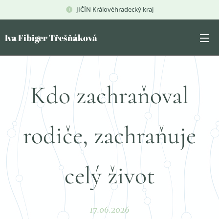
JIČÍN Královéhradecký kraj
Iva Fibiger Třešňáková
Kdo zachraňoval
rodiče, zachraňuje
celý život
17.06.2026