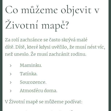
Co můžeme objevit v
Životní mapě?
Za rolí zachránce se často skrývá malé
dítě. Dítě, které kdysi uvěřilo, že musí nést víc,
než uneslo. Že musí zachránit rodinu.
Maminku.
Tatínka.
Sourozence.
Atmosféru doma.
V Životní mapě se můžeme podívat: