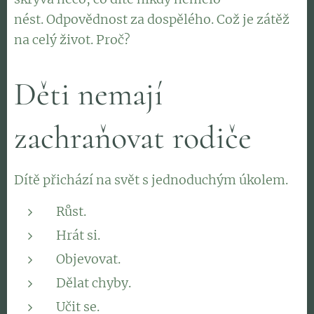
nést. Odpovědnost za dospělého. Což je zátěž
na celý život. Proč?
Děti nemají
zachraňovat rodiče
Dítě přichází na svět s jednoduchým úkolem.
Růst.
Hrát si.
Objevovat.
Dělat chyby.
Učit se.