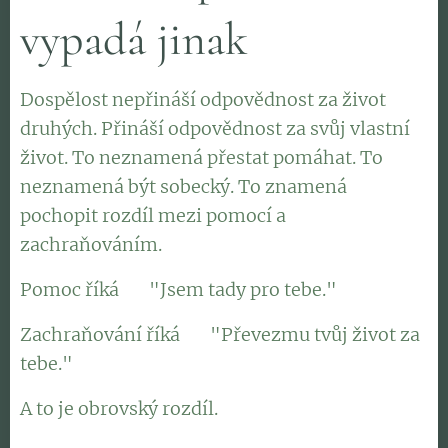
vypadá jinak
Dospělost nepřináší odpovědnost za život
druhých. Přináší odpovědnost za svůj vlastní
život. To neznamená přestat pomáhat. To
neznamená být sobecký. To znamená
pochopit rozdíl mezi pomocí a
zachraňováním.
Pomoc říká 👉 "Jsem tady pro tebe."
Zachraňování říká 👉 "Převezmu tvůj život za
tebe."
A to je obrovský rozdíl.