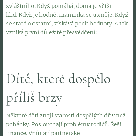
zvláštního. Když pomáhá, doma je větší
klid. Když je hodné, maminka se usměje. Když
se stará o ostatní, získává pocit hodnoty. A tak
vzniká první důležité přesvědčení:
"Moje hodnota spočívá v tom, že pomáhám
druhým."
Dítě, které dospělo
příliš brzy
Některé děti znají starosti dospělých dřív než
pohádky. Poslouchají problémy rodičů. Řeší
finance. Vnímají partnerské