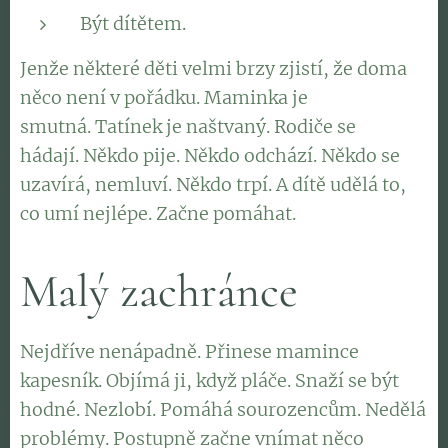
Být dítětem.
Jenže některé děti velmi brzy zjistí, že doma
něco není v pořádku. Maminka je
smutná. Tatínek je naštvaný. Rodiče se
hádají. Někdo pije. Někdo odchází. Někdo se
uzavírá, nemluví. Někdo trpí. A dítě udělá to,
co umí nejlépe. Začne pomáhat.
Malý zachránce
Nejdříve nenápadně. Přinese mamince
kapesník. Objímá ji, když pláče. Snaží se být
hodné. Nezlobí. Pomáhá sourozencům. Nedělá
problémy. Postupně začne vnímat něco