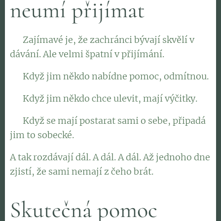
neumí přijímat
👉 Zajímavé je, že zachránci bývají skvělí v
dávání. Ale velmi špatní v přijímání.
👉 Když jim někdo nabídne pomoc, odmítnou.
👉 Když jim někdo chce ulevit, mají výčitky.
👉 Když se mají postarat sami o sebe, připadá
jim to sobecké.
A tak rozdávají dál. A dál. A dál. Až jednoho dne
zjistí, že sami nemají z čeho brát.
Skutečná pomoc