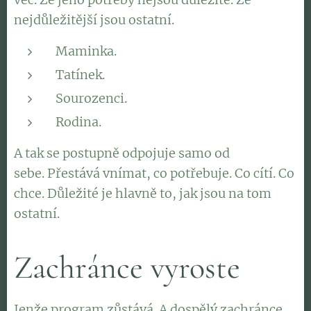
nejdůležitější jsou ostatní.
Maminka.
Tatínek.
Sourozenci.
Rodina.
A tak se postupně odpojuje samo od
sebe. Přestává vnímat, co potřebuje. Co cítí. Co
chce. Důležité je hlavně to, jak jsou na tom
ostatní.
Zachránce vyroste
Jenže program zůstává. A dospělý zachránce