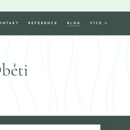
ONTAKT
REFERENCE
BLOG
VÍCE
Oběti