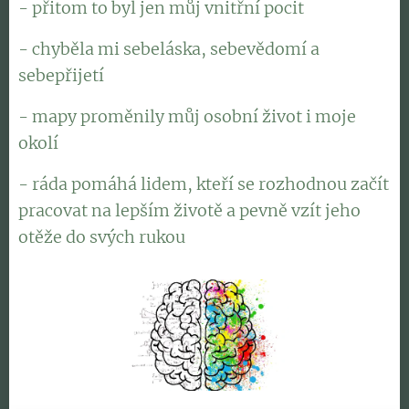
- přitom to byl jen můj vnitřní pocit
- chyběla mi sebeláska, sebevědomí a
sebepřijetí
- mapy proměnily můj osobní život i moje
okolí
- ráda pomáhá lidem, kteří se rozhodnou začít
pracovat na lepším životě a pevně vzít jeho
otěže do svých rukou