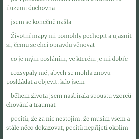
iluzemi duchovna
- jsem se konečně našla
- Životní mapy mi pomohly pochopit a ujasnit
si, čemu se chci opravdu věnovat
- co je mým posláním, ve kterém je mi dobře
- rozsypaly mě, abych se mohla znovu
poskládat a objevit, kdo jsem
- během života jsem nasbírala spoustu vzorců
chování a traumat
- pocitů, že za nic nestojím, že musím všem a
stále něco dokazovat, pocitů nepřijetí okolím