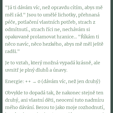
"Já ti dávám víc, než opravdu cítím, abys mě
měl rád." Jsou to umělé lichotky, přehnaná
péče, potlačení vlastních potřeb, strach z
odmítnutí., strach říci ne, nechávám si
opakovaně prolamovat hranice… "Říkám ti
něco navíc, něco hezkého, abys mě měl ještě
radši."
Je to vztah, který možná vypadá krásně, ale
uvnitř je plný dluhů a únavy.
Energie: ++ → 0 (dávám víc, než jen druhý)
Obvykle to dopadá tak, že nakonec stejně ten
druhý, ani vlastní děti, neocení tuto nadmíru
mého dávání. Berou to jako moje rozhodnutí,