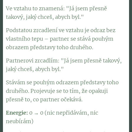
Ve vztahu to znamená: "Já jsem přesně
takový, jaký chceš, abych byl."
Podstatou zrcadlení ve vztahu je odraz bez
vlastního tepu – partner se stává pouhým
obrazem představy toho druhého.
Partnerovi zrcadlím: "Já jsem přesně takový,
jaký chceš, abych byl."
Stávám se pouhým odrazem představy toho
druhého. Projevuje se to tím, že opakuji
přesně to, co partner očekává.
Energie:
0 → 0 (nic nepřidávám, nic
neubírám)