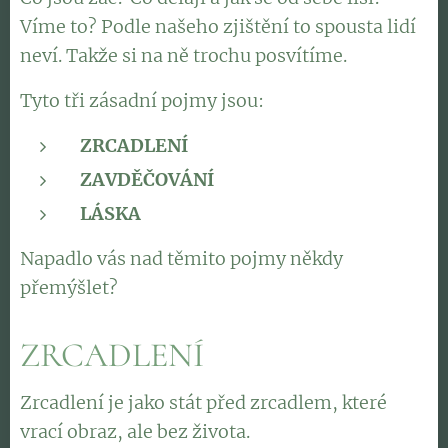
Víme to? Podle našeho zjištění to spousta lidí
neví. Takže si na ně trochu posvítíme.
Tyto tři zásadní pojmy jsou:
ZRCADLENÍ
ZAVDĚČOVÁNÍ
LÁSKA
Napadlo vás nad těmito pojmy někdy
přemýšlet?
ZRCADLENÍ
Zrcadlení je jako stát před zrcadlem, které
vrací obraz, ale bez života.