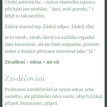
Chybí autenticita – místo vlastního názoru
přichází jen souhlas: "Ano, máš pravdu," i
když to tak necítím.
Žádný vlastní tep. Žádný odpor. Žádný růst.
Je to vztah, vztah, který na začátku vypadal
jako harmonie, ale po čase rozpadne, protože
jeden z dvojice přestane existovat jako "já".
Zrcadlení = odraz + nic víc
Zavděčování
Podstatou zavděčování je nejen odraz sebe
samého, ale přidávám něco navíc, abych získal
přízeň. Pozornost, přijetí.