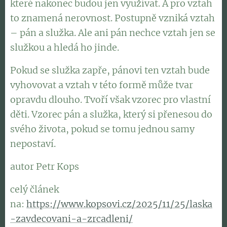
které nakonec budou jen využívat. A pro vztah
to znamená nerovnost. Postupně vzniká vztah
– pán a služka. Ale ani pán nechce vztah jen se
služkou a hledá ho jinde.
Pokud se služka zapře, pánovi ten vztah bude
vyhovovat a vztah v této formě může tvar
opravdu dlouho. Tvoří však vzorec pro vlastní
děti. Vzorec pán a služka, který si přenesou do
svého života, pokud se tomu jednou samy
nepostaví.
autor Petr Kops
celý článek
na:
https://www.kopsovi.cz/2025/11/25/laska
-zavdecovani-a-zrcadleni/