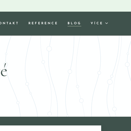
ONTAKT
REFERENCE
BLOG
VÍCE
vé