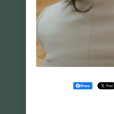
Share