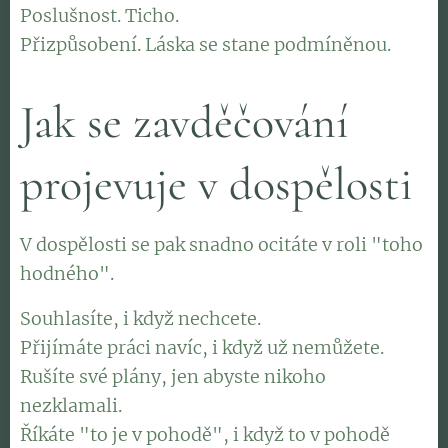
Poslušnost. Ticho.
Přizpůsobení. Láska se stane podmíněnou.
Jak se zavděčování
projevuje v dospělosti
V dospělosti se pak snadno ocitáte v roli "toho
hodného".
Souhlasíte, i když nechcete.
Přijímáte práci navíc, i když už nemůžete.
Rušíte své plány, jen abyste nikoho
nezklamali.
Říkáte "to je v pohodě", i když to v pohodě