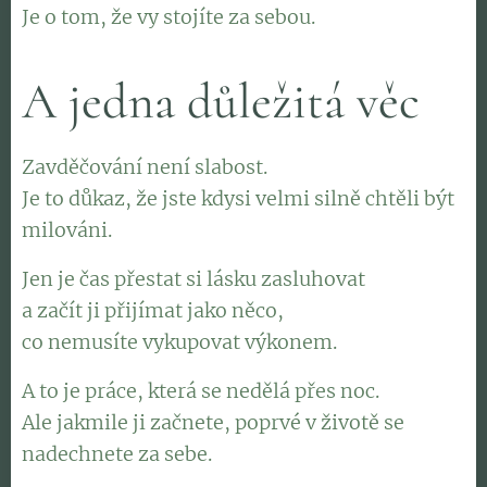
Je o tom, že vy stojíte za sebou.
A jedna důležitá věc
Zavděčování není slabost.
Je to důkaz, že jste kdysi velmi silně chtěli být
milováni.
Jen je čas přestat si lásku zasluhovat
a začít ji přijímat jako něco,
co nemusíte vykupovat výkonem.
A to je práce, která se nedělá přes noc.
Ale jakmile ji začnete, poprvé v životě se
nadechnete za sebe.