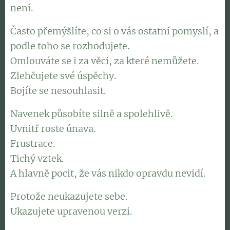
není.
Často přemýšlíte, co si o vás ostatní pomyslí, a
podle toho se rozhodujete.
Omlouváte se i za věci, za které nemůžete.
Zlehčujete své úspěchy.
Bojíte se nesouhlasit.
Navenek působíte silně a spolehlivě.
Uvnitř roste únava.
Frustrace.
Tichý vztek.
A hlavně pocit, že vás nikdo opravdu nevidí.
Protože neukazujete sebe.
Ukazujete upravenou verzi.