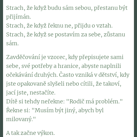
Strach, že když budu sám sebou, přestanu být
přijímán.
Strach, že když řeknu ne, přijdu o vztah.
Strach, že když se postavím za sebe, zůstanu
sám.
Zavděčování je vzorec, kdy přepisujete sami
sebe, své potřeby a hranice, abyste naplnili
očekávání druhých. Často vzniká v dětství, kdy
jste opakovaně slyšeli nebo cítili, že takoví,
jací jste, nestačíte.
Dítě si tehdy neřekne: "Rodič má problém."
Řekne si: "Musím být jiný, abych byl
milovaný."
A tak začne výkon.