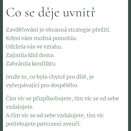
Co se děje uvnitř
Zavděčování je obranná strategie přežití.
Kdysi vám možná pomohla.
Udržela vás ve vztahu.
Zajistila klid doma.
Zabránila konfliktu.
Jenže to, co bylo chytré pro dítě, je
vyčerpávající pro dospělého.
Čím víc se přizpůsobujete, tím víc se od sebe
vzdalujete.
A čím víc se od sebe vzdalujete, tím víc
potřebujete potvrzení zvenčí.