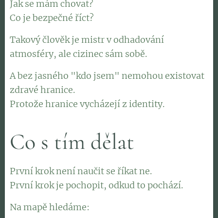
Jak se mám chovat?
Co je bezpečné říct?
Takový člověk je mistr v odhadování
atmosféry, ale cizinec sám sobě.
A bez jasného "kdo jsem" nemohou existovat
zdravé hranice.
Protože hranice vycházejí z identity.
Co s tím dělat
První krok není naučit se říkat ne.
První krok je pochopit, odkud to pochází.
Na mapě hledáme: