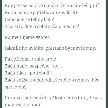
Kdy jste se poprvé naučili, že musíte být jiní?
Komu jste se potřebovali zavděčit?
Čeho jste se tehdy báli?
A co si to dítě o sobě začalo myslet?
Pojmenujeme vzorec.
Jakmile ho uvidíte, přestane být nevědomý.
Pak přichází druhý krok:
Začít malé, bezpečné "ne".
Začít říkat "potřebuji".
Začít snášet nepohodlí, že někdo nemusí být
spokojený.
Protože skutečná dospělost není o tom, že vás
mají všichni rádi.