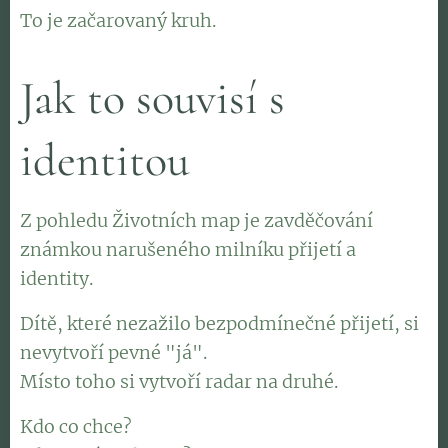
To je začarovaný kruh.
Jak to souvisí s
identitou
Z pohledu Životních map je zavděčování
známkou narušeného milníku přijetí a
identity.
Dítě, které nezažilo bezpodmínečné přijetí, si
nevytvoří pevné "já".
Místo toho si vytvoří radar na druhé.
Kdo co chce?