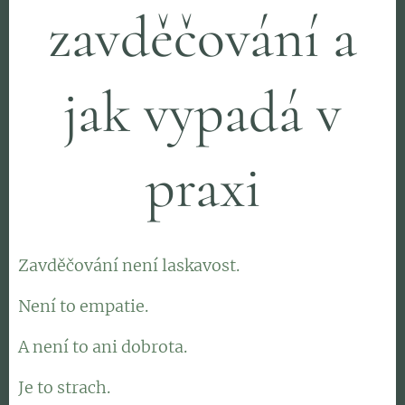
zavděčování a
jak vypadá v
praxi
Zavděčování není laskavost.
Není to empatie.
A není to ani dobrota.
Je to strach.