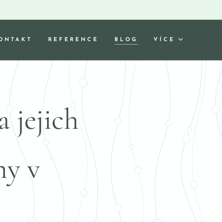
ONTAKT
REFERENCE
BLOG
VÍCE
 jejich
ny v