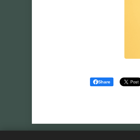
Share