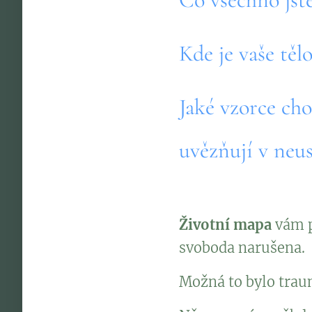
Kde je vaše tělo
Jaké vzorce cho
uvězňují v neus
Životní mapa
vám p
svoboda narušena.
Možná to bylo traum