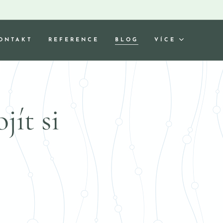
ONTAKT
REFERENCE
BLOG
VÍCE
jít si