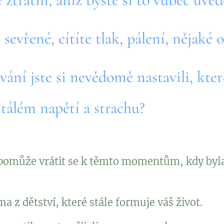
 sevřené, cítíte tlak, pálení, nějaké
vání jste si nevědomě nastavili, kter
tálém napětí a strachu?
omůže vrátit se k těmto momentům, kdy byla 
a z dětství, které stále formuje váš život.