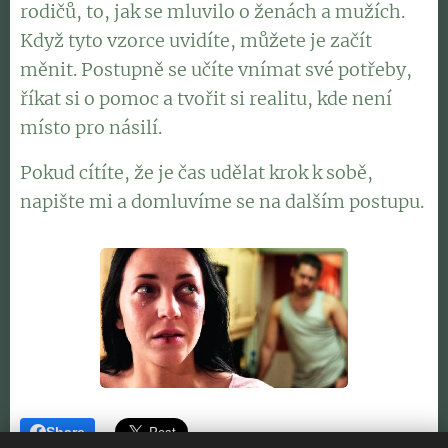
rodičů, to, jak se mluvilo o ženách a mužích.
Když tyto vzorce uvidíte, můžete je začít
měnit. Postupně se učíte vnímat své potřeby,
říkat si o pomoc a tvořit si realitu, kde není
místo pro násilí.
Pokud cítíte, že je čas udělat krok k sobě,
napište mi a domluvíme se na dalším postupu.
Share