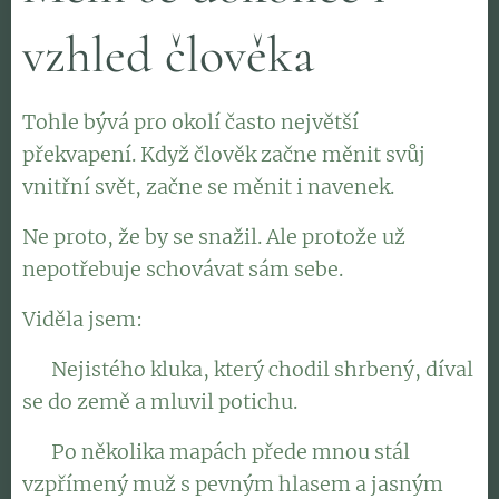
vzhled člověka
Tohle bývá pro okolí často největší
překvapení. Když člověk začne měnit svůj
vnitřní svět, začne se měnit i navenek.
Ne proto, že by se snažil. Ale protože už
nepotřebuje schovávat sám sebe.
Viděla jsem:
👉 Nejistého kluka, který chodil shrbený, díval
se do země a mluvil potichu.
👉 Po několika mapách přede mnou stál
vzpřímený muž s pevným hlasem a jasným