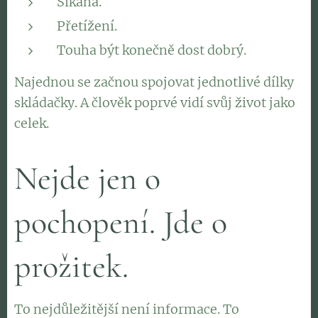
Šikana.
Přetížení.
Touha být konečně dost dobrý.
Najednou se začnou spojovat jednotlivé dílky
skládačky. A člověk poprvé vidí svůj život jako
celek.
Nejde jen o
pochopení. Jde o
prožitek.
To nejdůležitější není informace. To