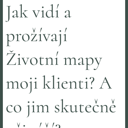
Jak vidí a
prožívají
Životní mapy
moji klienti? A
co jim skutečně