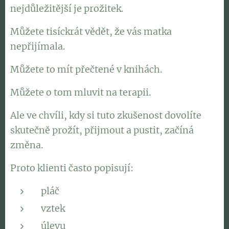
nejdůležitější je prožitek.
Můžete tisíckrát vědět, že vás matka
nepřijímala.
Můžete to mít přečtené v knihách.
Můžete o tom mluvit na terapii.
Ale ve chvíli, kdy si tuto zkušenost dovolíte
skutečně prožít, přijmout a pustit, začíná
změna.
Proto klienti často popisují:
pláč
vztek
úlevu