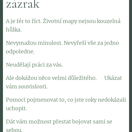
zázrak
A je fér to říct. Životní mapy nejsou kouzelná
hůlka.
Nevymažou minulost. Nevyřeší vše za jedno
odpoledne.
Neudělají práci za vás.
Ale dokážou něco velmi důležitého. 👉Ukázat
vám souvislosti.
Pomoci pojmenovat to, co jste roky nedokázali
uchopit.
Dát vám možnost přestat bojovat sami se
sebou.