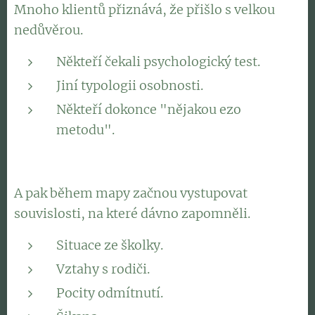
Mnoho klientů přiznává, že přišlo s velkou
nedůvěrou.
Někteří čekali psychologický test.
Jiní typologii osobnosti.
Někteří dokonce "nějakou ezo
metodu".
A pak během mapy začnou vystupovat
souvislosti, na které dávno zapomněli.
Situace ze školky.
Vztahy s rodiči.
Pocity odmítnutí.