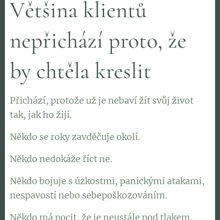
Většina klientů
nepřichází proto, že
by chtěla kreslit
Přichází, protože už je nebaví žít svůj život
tak, jak ho žijí.
Někdo se roky zavděčuje okolí.
Někdo nedokáže říct ne.
Někdo bojuje s úzkostmi, panickými atakami,
nespavostí nebo sebepoškozováním.
Někdo má pocit, že je neustále pod tlakem.