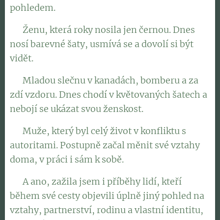
pohledem.
👉 Ženu, která roky nosila jen černou. Dnes
nosí barevné šaty, usmívá se a dovolí si být
vidět.
👉 Mladou slečnu v kanadách, bomberu a za
zdí vzdoru. Dnes chodí v květovaných šatech a
nebojí se ukázat svou ženskost.
👉 Muže, který byl celý život v konfliktu s
autoritami. Postupně začal měnit své vztahy
doma, v práci i sám k sobě.
👉 A ano, zažila jsem i příběhy lidí, kteří
během své cesty objevili úplně jiný pohled na
vztahy, partnerství, rodinu a vlastní identitu,