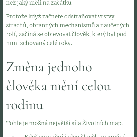
než jaký měli na začátku.
Protože když začnete odstraňovat vrstvy
strachů, obranných mechanismů a naučených
rolí, začíná se objevovat člověk, který byl pod
nimi schovaný celé roky.
Změna jednoho
člověka mění celou
rodinu
Tohle je možná největší síla Životních map.
Když se změní jeden člověk, nezmění