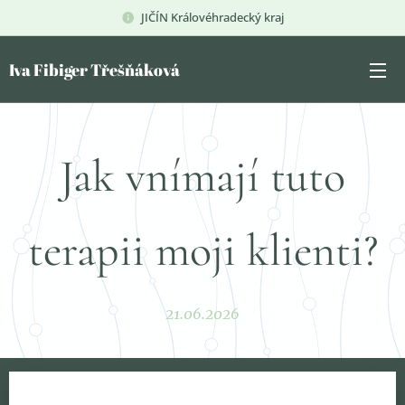
JIČÍN Královéhradecký kraj
Iva Fibiger Třešňáková
Jak vnímají tuto
terapii moji klienti?
21.06.2026