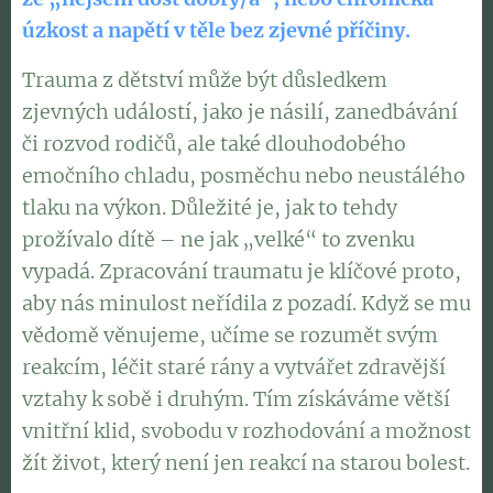
úzkost a napětí v těle bez zjevné příčiny.
Trauma z dětství může být důsledkem
zjevných událostí, jako je násilí, zanedbávání
či rozvod rodičů, ale také dlouhodobého
emočního chladu, posměchu nebo neustálého
tlaku na výkon. Důležité je, jak to tehdy
prožívalo dítě – ne jak „velké“ to zvenku
vypadá. Zpracování traumatu je klíčové proto,
aby nás minulost neřídila z pozadí. Když se mu
vědomě věnujeme, učíme se rozumět svým
reakcím, léčit staré rány a vytvářet zdravější
vztahy k sobě i druhým. Tím získáváme větší
vnitřní klid, svobodu v rozhodování a možnost
žít život, který není jen reakcí na starou bolest.