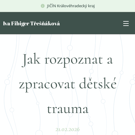
JIČÍN Královéhradecký kraj
Iva Fibiger Třešňáková
Jak rozpoznat a
zpracovat dětské
trauma
21.02.2026