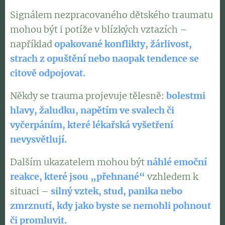
Signálem nezpracovaného dětského traumatu
mohou být i potíže v blízkých vztazích –
například
opakované konflikty, žárlivost,
strach z opuštění nebo naopak tendence se
citově odpojovat.
Někdy se trauma projevuje tělesně:
bolestmi
hlavy, žaludku, napětím ve svalech či
vyčerpáním, které lékařská vyšetření
nevysvětlují.
Dalším ukazatelem mohou být
náhlé emoční
reakce, které jsou „přehnané“
vzhledem k
situaci –
silný vztek, stud, panika nebo
zmrznutí, kdy jako byste se nemohli pohnout
či promluvit.