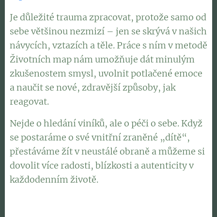
Je důležité trauma zpracovat, protože samo od
sebe většinou nezmizí – jen se skrývá v našich
návycích, vztazích a těle. Práce s ním v metodě
Životních map nám umožňuje dát minulým
zkušenostem smysl, uvolnit potlačené emoce
a naučit se nové, zdravější způsoby, jak
reagovat.
Nejde o hledání viníků, ale o péči o sebe. Když
se postaráme o své vnitřní zraněné „dítě“,
přestáváme žít v neustálé obraně a můžeme si
dovolit více radosti, blízkosti a autenticity v
každodenním životě.