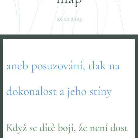
28.02.2025
aneb posuzování, tlak na
dokonalost a jeho stíny
Když se dítě bojí, že není dost