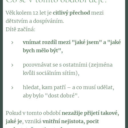
Věk kolem 12 let je
citlivý přechod
mezi
dětstvím a dospíváním.
Dítě začíná:
vnímat rozdíl mezi "jaké jsem" a "jaké
bych mělo být",
porovnávat se s ostatními (zejména
kvůli sociálním sítím),
hledat, kam patří – a co musí udělat,
aby bylo "dost dobré".
Pokud v tomto období
nezažije přijetí takové,
jaké je
, vzniká
vnitřní nejistota, pocit