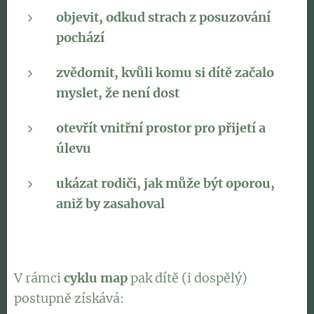
objevit, odkud strach z posuzování
pochází
zvědomit, kvůli komu si dítě začalo
myslet, že není dost
otevřít vnitřní prostor pro přijetí a
úlevu
ukázat rodiči, jak může být oporou,
aniž by zasahoval
V rámci
cyklu map
pak dítě (i dospělý)
postupně získává: