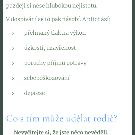
později si nese hlubokou nejistotu.
V dospívání se to pak násobí. A přichází:
přehnaný tlak na výkon
úzkosti, uzavřenost
poruchy příjmu potravy
sebepoškozování
deprese
Co s tím může udělat rodič?
❗
Nevyčítejte si, že jste něco nevěděli.