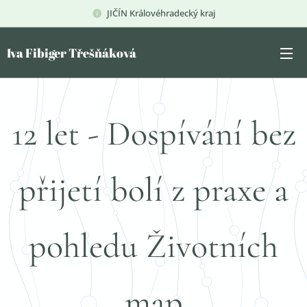
JIČÍN Královéhradecký kraj
Iva Fibiger Třešňáková
12 let - Dospívání bez
přijetí bolí z praxe a
pohledu Životních
map