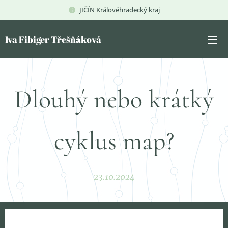
JIČÍN Královéhradecký kraj
Iva Fibiger Třešňáková
Dlouhý nebo krátký
cyklus map?
23.10.2024