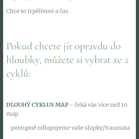
Chce to trpělivost a čas.
Pokud chcete jít opravdu do
hloubky, můžete si vybrat ze 2
cyklů:
DLOUHÝ CYKLUS MAP
- čeká vás více než 10
map
- postupně odlupujeme vaše slupky/traumata