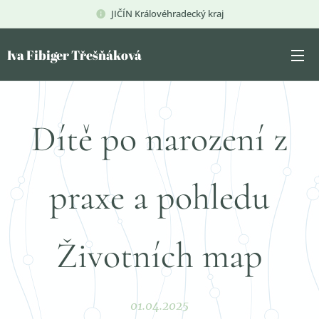
JIČÍN Královéhradecký kraj
Iva Fibiger Třešňáková
Dítě po narození z
praxe a pohledu
Životních map
01.04.2025