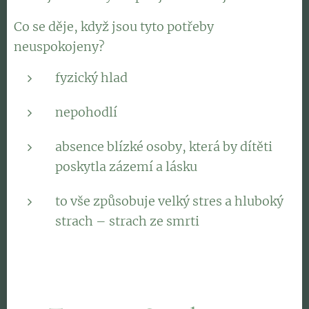
Co se děje, když jsou tyto potřeby
neuspokojeny?
fyzický hlad
nepohodlí
absence blízké osoby, která by dítěti
poskytla zázemí a lásku
to vše způsobuje velký stres a hluboký
strach – strach ze smrti