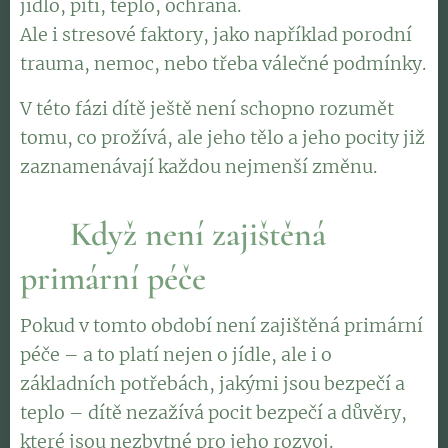
jídlo, pití, teplo, ochrana.
Ale i stresové faktory, jako například porodní
trauma, nemoc, nebo třeba válečné podmínky.
V této fázi dítě ještě není schopno rozumět
tomu, co prožívá, ale jeho tělo a jeho pocity již
zaznamenávají každou nejmenší změnu.
🍃
Když není zajištěná
primární péče
Pokud v tomto období není zajištěná primární
péče – a to platí nejen o jídle, ale i o
základních potřebách, jakými jsou bezpečí a
teplo – dítě nezažívá pocit bezpečí a důvěry,
které jsou nezbytné pro jeho rozvoj.