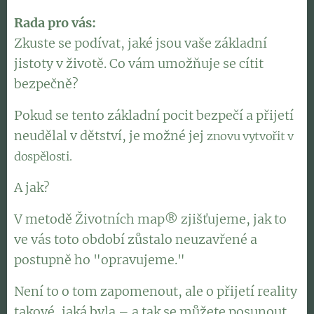
Rada pro vás:
Zkuste se podívat, jaké jsou vaše základní
jistoty v životě. Co vám umožňuje se cítit
bezpečně?
Pokud se tento základní pocit bezpečí a přijetí
neudělal v dětství, je možné jej
znovu vytvořit v
dospělosti.
A jak?
V metodě Životních map® zjišťujeme, jak to
ve vás toto období zůstalo neuzavřené a
postupně ho "opravujeme."
Není to o tom zapomenout, ale o přijetí reality
takové, jaká byla – a tak se můžete posunout