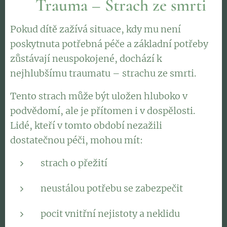
⚡
Trauma – Strach ze smrti
Pokud dítě zažívá situace, kdy mu není
poskytnuta potřebná péče a základní potřeby
zůstávají neuspokojené, dochází k
nejhlubšímu traumatu – strachu ze smrti.
Tento strach může být uložen hluboko v
podvědomí, ale je přítomen i v dospělosti.
Lidé, kteří v tomto období nezažili
dostatečnou péči, mohou mít:
strach o přežití
neustálou potřebu se zabezpečit
pocit vnitřní nejistoty a neklidu