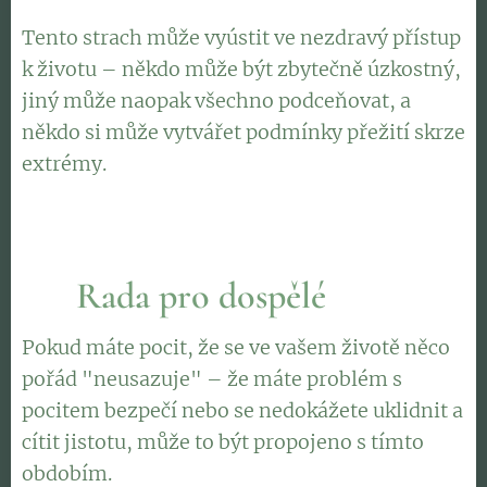
Tento strach může vyústit ve nezdravý přístup
k životu – někdo může být zbytečně úzkostný,
jiný může naopak všechno podceňovat, a
někdo si může vytvářet podmínky přežití skrze
extrémy.
🌿
Rada pro dospělé
Pokud máte pocit, že se ve vašem životě něco
pořád "neusazuje" – že máte problém s
pocitem bezpečí nebo se nedokážete uklidnit a
cítit jistotu, může to být propojeno s tímto
obdobím.