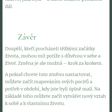
dál.
🌟
Závěr
Dospělí, kteří procházeli těžkými začátky
života, mohou mít potíže s důvěrou v sebe a
život. Změna je ale možná – krok za krokem.
A pokud chcete tuto změnu nastartovat,
můžete začít mapováním svých pocitů a
potřeb v období, kdy jste byli úplně malí. Na
základě toho můžete začít vytvářet nový vztah
k sobě a k vlastnímu životu.