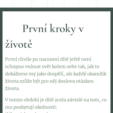
🌱
První kroky v
životě
První chvíle po narození dítě ještě není
schopno vnímat svět kolem sebe tak, jak to
dokážeme my jako dospělí, ale každý okamžik
života může být pro něj doslova otázkou
života.
V tomto období je dítě zcela závislé na tom, co
mu poskytují okolnosti: