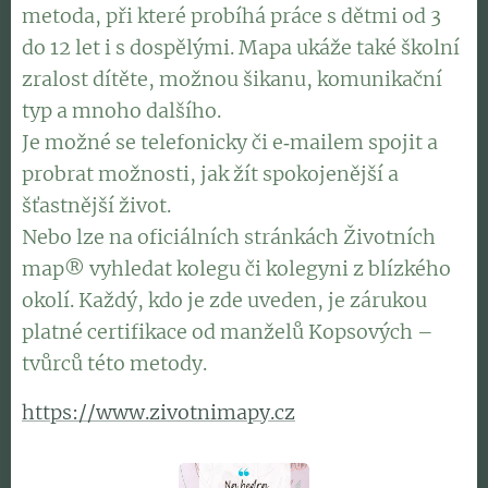
metoda, při které probíhá práce s dětmi od 3
do 12 let i s dospělými. Mapa ukáže také školní
zralost dítěte, možnou šikanu, komunikační
typ a mnoho dalšího.
Je možné se telefonicky či e‑mailem spojit a
probrat možnosti, jak žít spokojenější a
šťastnější život.
Nebo lze na oficiálních stránkách Životních
map® vyhledat kolegu či kolegyni z blízkého
okolí. Každý, kdo je zde uveden, je zárukou
platné certifikace od manželů Kopsových –
tvůrců této metody.
https://www.zivotnimapy.cz