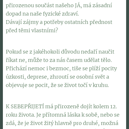
přirozenou součást našeho JÁ, má zásadní
dopad na naše fyzické zdraví.
Dávají zájmy a potřeby ostatních přednost
před těmi vlastními?
Pokud se z jakéhokoli důvodu nedaří naučit
říkat ne, může to za nás časem udělat tělo.
Přichází nemoc i bezmoc, tiše se plíží pocity
úzkosti, deprese, zhroutí se osobní svět a
objevuje se pocit, že se život točí v kruhu.
K SEBEPŘIJETÍ má přirozeně dojít kolem 12.
roku života. Je přítomná láska k sobě, nebo se
zdá, že je život žitý hlavně pro druhé, možná