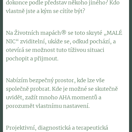
dokonce podle představ někoho jiného? Kdo
vlastně jste a kým se cítíte být?
Na Životních mapách® se toto skryté „MALÉ
NIC“ zviditelní, ukáže se, odkud pochází, a
otevírá se možnost tuto tíživou situaci
pochopit a přijmout.
Nabízím bezpečný prostor, kde lze vše
společně probrat. Kde je možné se skutečně
uvidět, zažít mnoho AHA momentů a
porozumět vlastnímu nastavení.
Projektivní, diagnostická a terapeutická